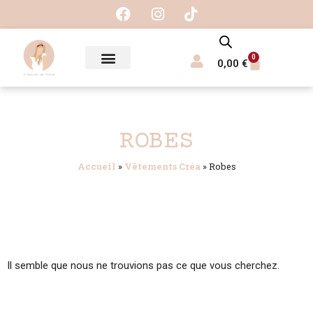
0
0,00
€
ROBES
Accueil
»
Vêtements Créa
»
Robes
Il semble que nous ne trouvions pas ce que vous cherchez.